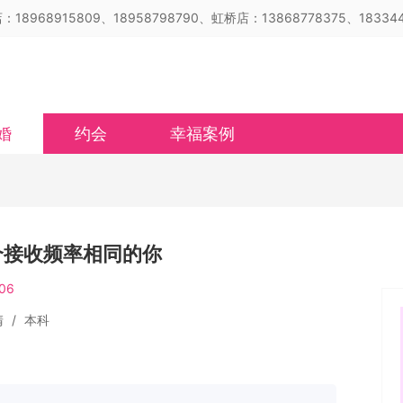
18968915809、18958798790、虹桥店：13868778375、183344
婚
约会
幸福案例
个接收频率相同的你
06
清
/
本科