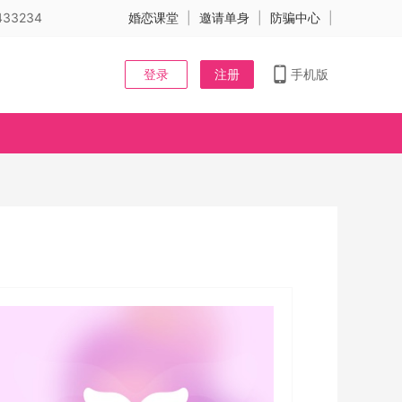
33234
婚恋课堂
|
邀请单身
|
防骗中心
|
登录
注册
手机版