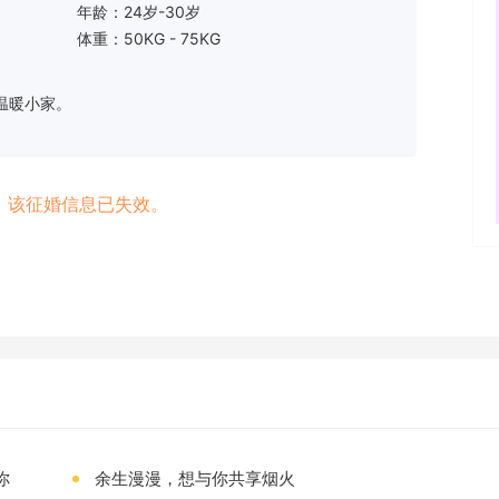
年龄：24岁-30岁
体重：50KG - 75KG
温暖小家。
：该征婚信息已失效。
你
余生漫漫，想与你共享烟火