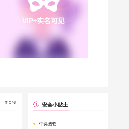
more
安全小贴士
中奖圈套