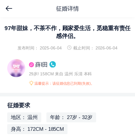
征婚详情
97年甜妹，不茶不作，顾家爱生活，觅稳重有责任
感伴侣。
发布时间： 2025-06-04
截止时间： 2026-06-04
薛l田
29岁/ 158CM
来自 温州 乐清
本科
温馨提示：该征婚信息已到期(失效)。
征婚要求
地区： 温州
年龄： 27岁 - 32岁
身高： 172CM - 185CM