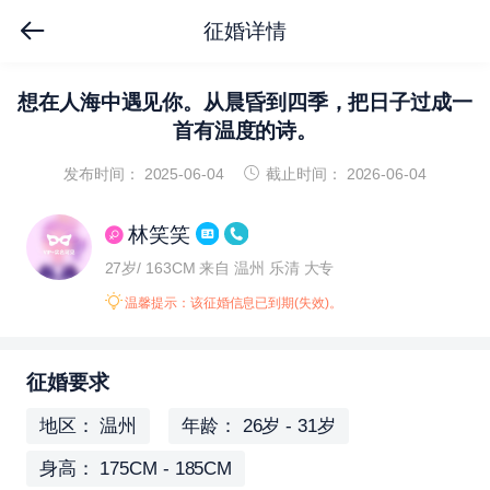
征婚详情
想在人海中遇见你。从晨昏到四季，把日子过成一
首有温度的诗。
发布时间： 2025-06-04
截止时间： 2026-06-04
林笑笑
27岁/ 163CM
来自 温州 乐清
大专
温馨提示：该征婚信息已到期(失效)。
征婚要求
地区： 温州
年龄： 26岁 - 31岁
身高： 175CM - 185CM