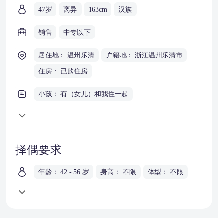
47岁
离异
163cm
汉族
销售
中专以下
居住地： 温州乐清
户籍地： 浙江温州乐清市
住房： 已购住房
小孩： 有（女儿）和我住一起
择偶要求
年龄： 42 - 56 岁
身高： 不限
体型： 不限