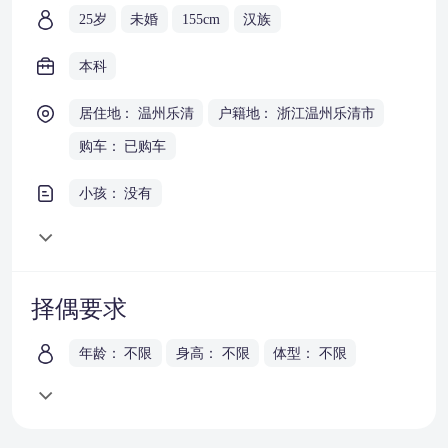
25岁
未婚
155cm
汉族
本科
居住地： 温州乐清
户籍地： 浙江温州乐清市
购车： 已购车
小孩： 没有
择偶要求
年龄： 不限
身高： 不限
体型： 不限