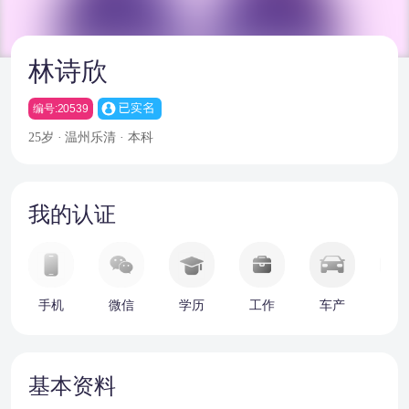
林诗欣
编号:20539
25岁 · 温州乐清 · 本科
我的认证
手机
微信
学历
工作
车产
房
基本资料