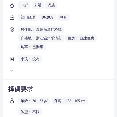
32岁
未婚
汉族
部门经理
10-20万
中专
居住地： 温州乐清虹桥镇
户籍地： 浙江温州乐清市
住房： 自建住房
购车： 已购车
小孩： 没有
择偶要求
年龄： 30 - 33 岁
身高： 158 - 165 cm
体型： 不限