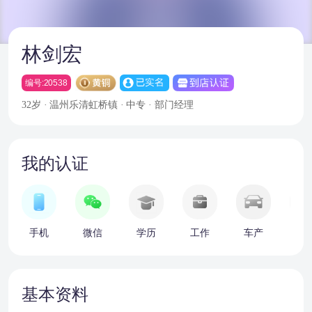
林剑宏
编号:20538
32岁 · 温州乐清虹桥镇 · 中专 · 部门经理
我的认证
手机
微信
学历
工作
车产
房
基本资料