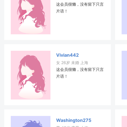
这会员很懒，没有留下只言
片语！
Vivian442
女 26岁 未婚 上海
这会员很懒，没有留下只言
片语！
Washington275