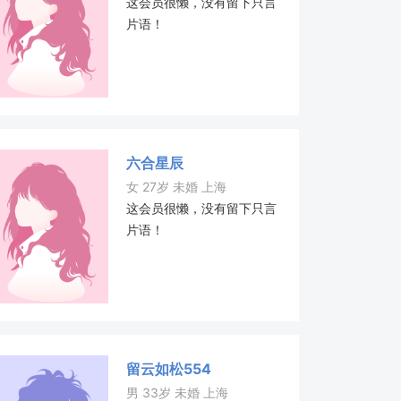
这会员很懒，没有留下只言
片语！
六合星辰
女 27岁 未婚 上海
这会员很懒，没有留下只言
片语！
留云如松554
男 33岁 未婚 上海