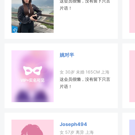
这会员很懒，没有留下只言
片语！
姚对半
女 30岁 未婚 165CM 上海
这会员很懒，没有留下只言
片语！
Joseph494
女 57岁 离异 上海