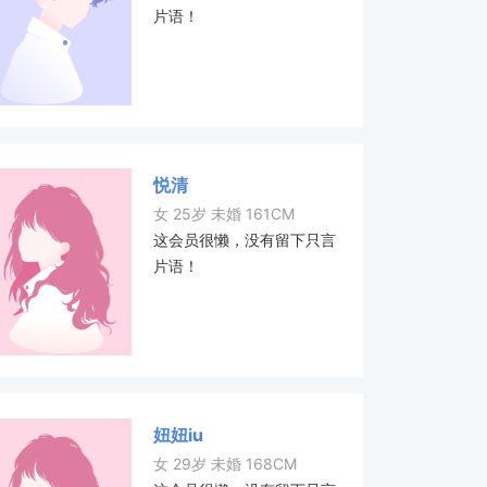
片语！
悦清
女 25岁 未婚 161CM
这会员很懒，没有留下只言
片语！
妞妞iu
女 29岁 未婚 168CM