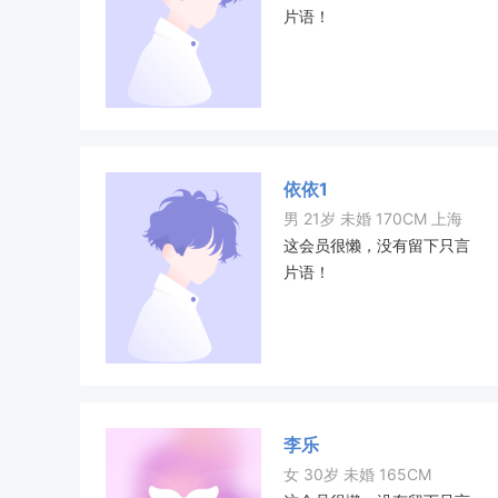
片语！
依依1
男 21岁 未婚 170CM 上海
这会员很懒，没有留下只言
片语！
李乐
女 30岁 未婚 165CM