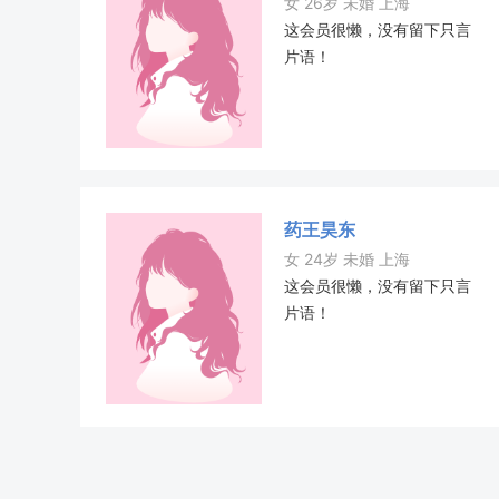
女 26岁 未婚 上海
这会员很懒，没有留下只言
片语！
药王昊东
女 24岁 未婚 上海
这会员很懒，没有留下只言
片语！