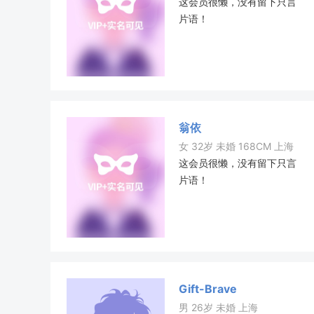
这会员很懒，没有留下只言
片语！
翁依
女 32岁 未婚 168CM 上海
这会员很懒，没有留下只言
片语！
Gift-Brave
男 26岁 未婚 上海