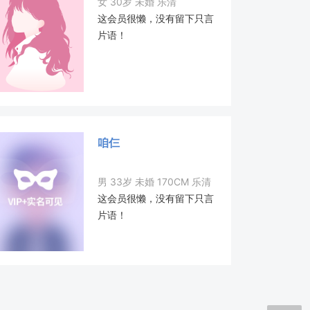
女 30岁 未婚 乐清
这会员很懒，没有留下只言
片语！
咱仨
男 33岁 未婚 170CM 乐清
这会员很懒，没有留下只言
片语！