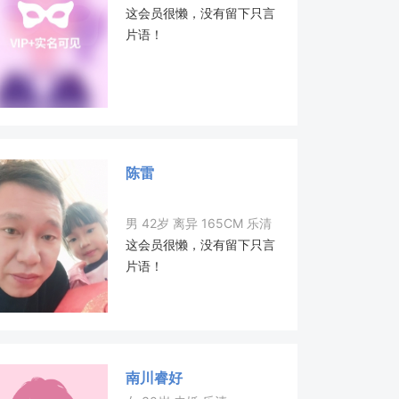
这会员很懒，没有留下只言
片语！
陈雷
男 42岁 离异 165CM 乐清
这会员很懒，没有留下只言
片语！
南川睿好