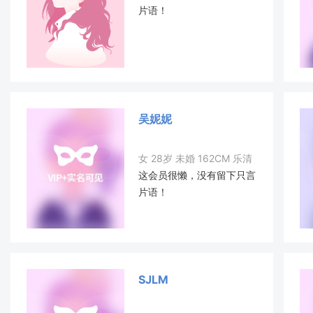
片语！
吴妮妮
女 28岁 未婚 162CM 乐清
这会员很懒，没有留下只言
片语！
SJLM