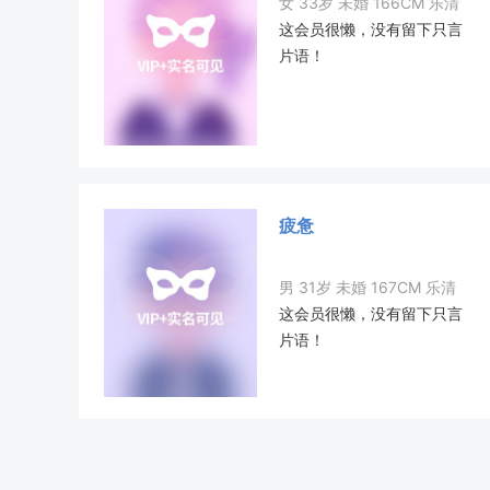
女 33岁 未婚 166CM 乐清
这会员很懒，没有留下只言
片语！
疲惫
男 31岁 未婚 167CM 乐清
这会员很懒，没有留下只言
片语！