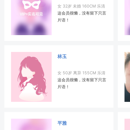
女 32岁 未婚 160CM 乐清
这会员很懒，没有留下只言
片语！
林玉
女 50岁 离异 155CM 乐清
这会员很懒，没有留下只言
片语！
平雅