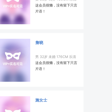
这会员很懒，没有留下只言
片语！
詹晓
男 32岁 未婚 176CM 乐清
这会员很懒，没有留下只言
片语！
施女士