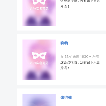
这会员很懒，没有留下只言
片语！
晓萌
女 31岁 未婚 163CM 乐清
这会员很懒，没有留下只言
片语！
张恺楠