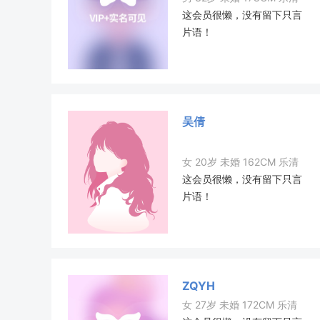
这会员很懒，没有留下只言
片语！
吴倩
女 20岁 未婚 162CM 乐清
这会员很懒，没有留下只言
片语！
ZQYH
女 27岁 未婚 172CM 乐清