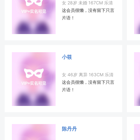
女 28岁 未婚 167CM 乐清
这会员很懒，没有留下只言
片语！
小筱
女 46岁 离异 163CM 乐清
这会员很懒，没有留下只言
片语！
陈丹丹