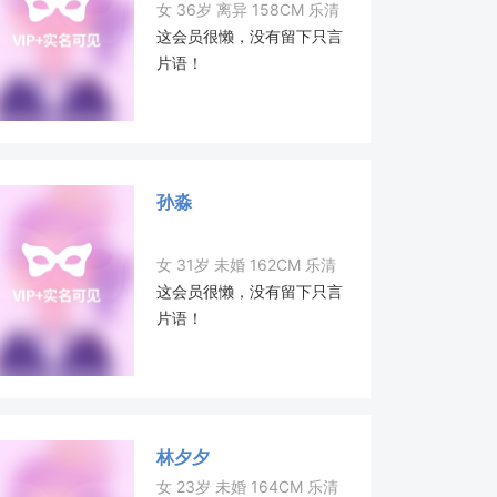
女 36岁 离异 158CM 乐清
这会员很懒，没有留下只言
片语！
孙淼
女 31岁 未婚 162CM 乐清
这会员很懒，没有留下只言
片语！
林夕夕
女 23岁 未婚 164CM 乐清