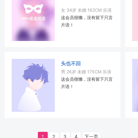
女 34岁 未婚 162CM 乐清
这会员很懒，没有留下只言
片语！
头也不回
男 26岁 未婚 175CM 乐清
这会员很懒，没有留下只言
片语！
1
2
3
4
下一页