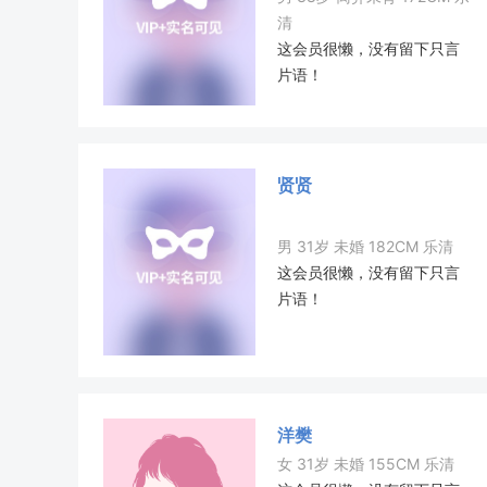
清
这会员很懒，没有留下只言
片语！
贤贤
男 31岁 未婚 182CM 乐清
这会员很懒，没有留下只言
片语！
洋樊
女 31岁 未婚 155CM 乐清