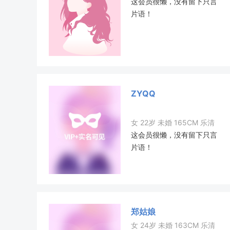
这会员很懒，没有留下只言
片语！
ZYQQ
女 22岁 未婚 165CM 乐清
这会员很懒，没有留下只言
片语！
郑姑娘
女 24岁 未婚 163CM 乐清