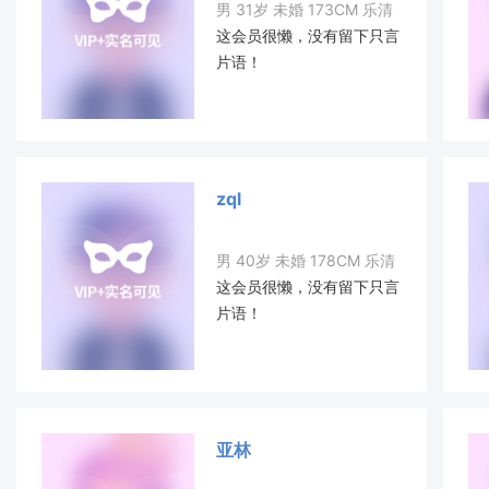
男 31岁 未婚 173CM 乐清
这会员很懒，没有留下只言
片语！
zql
男 40岁 未婚 178CM 乐清
这会员很懒，没有留下只言
片语！
亚林