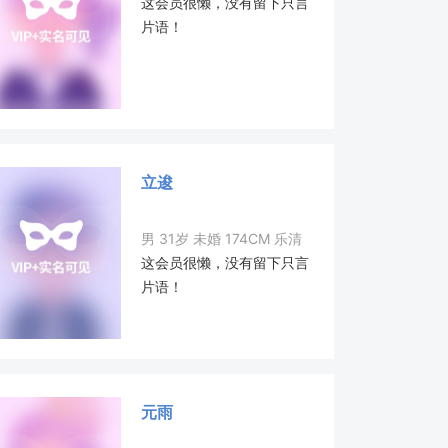
这会员很懒，没有留下只言
片语！
立逡
男 31岁 未婚 174CM 乐清
这会员很懒，没有留下只言
片语！
元雨