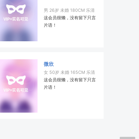
男 26岁 未婚 180CM 乐清
这会员很懒，没有留下只言
片语！
微欣
女 50岁 未婚 165CM 乐清
这会员很懒，没有留下只言
片语！