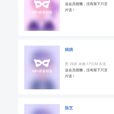
这会员很懒，没有留下只言
片语！
姚姚
男 29岁 未婚 171CM 乐清
这会员很懒，没有留下只言
片语！
陈芝