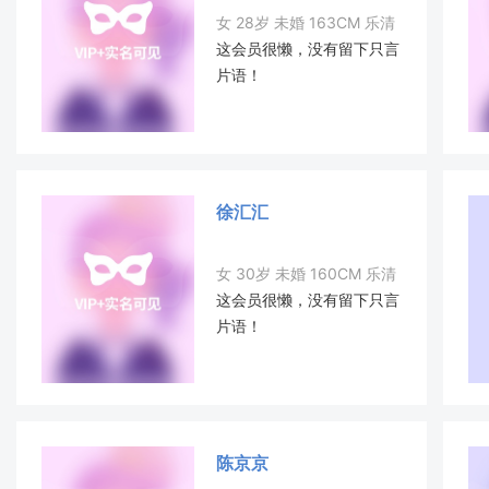
女 28岁 未婚 163CM 乐清
这会员很懒，没有留下只言
片语！
徐汇汇
女 30岁 未婚 160CM 乐清
这会员很懒，没有留下只言
片语！
陈京京