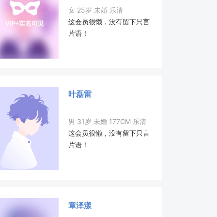
女 25岁 未婚 乐清
这会员很懒，没有留下只言
片语！
叶磊雷
男 31岁 未婚 177CM 乐清
这会员很懒，没有留下只言
片语！
章泽漾