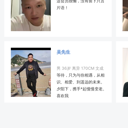
这会员很懒，没有留下只言
片语！
吴先生
男 36岁 离异 170CM 文成
等待，只为与你相遇，从相
识、相爱、到遥远的未来。
夕阳下，携手*起慢慢变老。
喜欢我