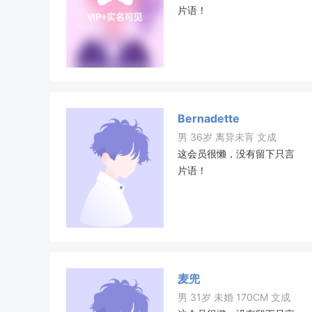
片语！
Bernadette
男 36岁 离异未肓 文成
这会员很懒，没有留下只言
片语！
麦兜
男 31岁 未婚 170CM 文成