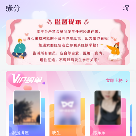
缘分
下拉刷新
立即上榜
浪漫满屋
晓生
陈乐乐